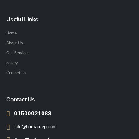
Useful Links
Home
About Us
Our Services
gallery
Contact Us
Contact Us
01500021083
info@human-eg.com