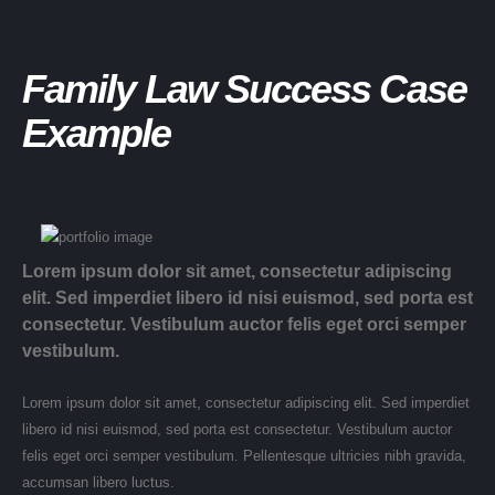
Family Law Success Case
Example
Lorem ipsum dolor sit amet, consectetur adipiscing
elit. Sed imperdiet libero id nisi euismod, sed porta est
consectetur. Vestibulum auctor felis eget orci semper
vestibulum.
Lorem ipsum dolor sit amet, consectetur adipiscing elit. Sed imperdiet
libero id nisi euismod, sed porta est consectetur. Vestibulum auctor
felis eget orci semper vestibulum. Pellentesque ultricies nibh gravida,
accumsan libero luctus.