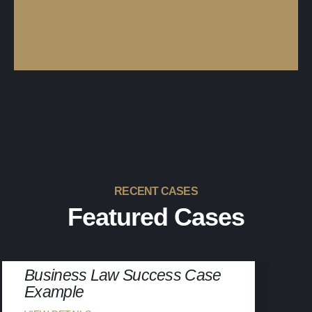
RECENT CASES
Featured Cases
BUSINESS LAW
Business Law Success Case
Example