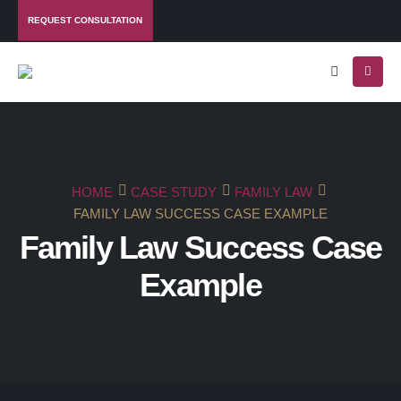
REQUEST CONSULTATION
HOME
CASE STUDY
FAMILY LAW
FAMILY LAW SUCCESS CASE EXAMPLE
Family Law Success Case
Example