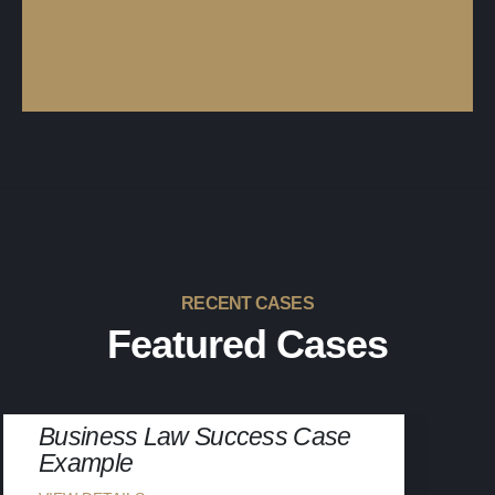
RECENT CASES
Featured Cases
BUSINESS LAW
Business Law Success Case
Example