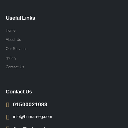
Useful Links
Home
About Us
Our Services
gallery
Contact Us
Contact Us
01500021083
info@human-eg.com