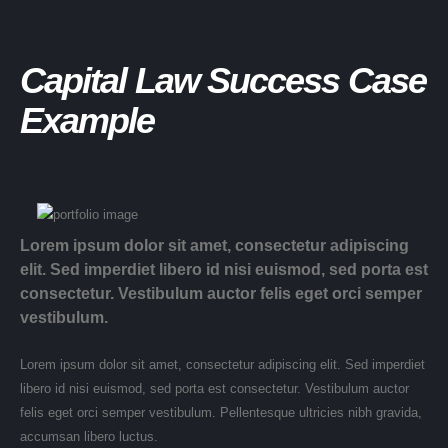
Capital Law Success Case
Example
Lorem ipsum dolor sit amet, consectetur adipiscing
elit. Sed imperdiet libero id nisi euismod, sed porta est
consectetur. Vestibulum auctor felis eget orci semper
vestibulum.
Lorem ipsum dolor sit amet, consectetur adipiscing elit. Sed imperdiet
libero id nisi euismod, sed porta est consectetur. Vestibulum auctor
felis eget orci semper vestibulum. Pellentesque ultricies nibh gravida,
accumsan libero luctus.